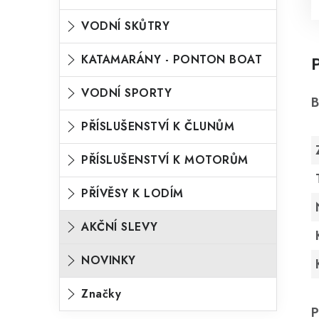
VODNÍ SKŮTRY
KATAMARÁNY - PONTON BOAT
VODNÍ SPORTY
B
PŘÍSLUŠENSTVÍ K ČLUNŮM
PŘÍSLUŠENSTVÍ K MOTORŮM
PŘÍVĚSY K LODÍM
AKČNÍ SLEVY
NOVINKY
Značky
P