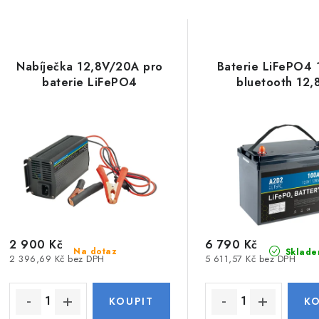
Nabíječka 12,8V/20A pro
Baterie LiFePO4
baterie LiFePO4
bluetooth 12,
2 900 Kč
6 790 Kč
Na dotaz
Sklade
2 396,69 Kč bez DPH
5 611,57 Kč bez DPH