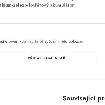
ithium-železo-fosfátový akumulátor
uďte první, kdo napíše příspěvek k této položce.
PŘIDAT KOMENTÁŘ
Související p