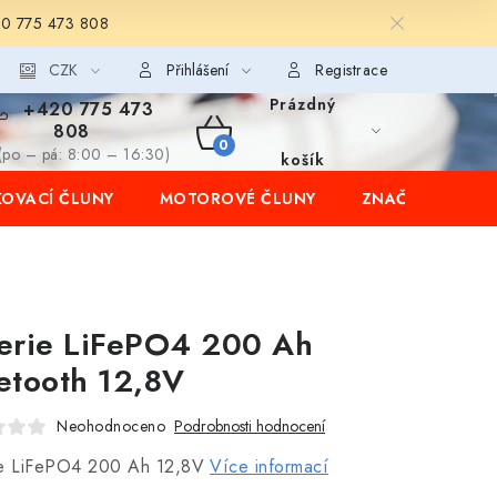
20 775 473 808
CZK
Přihlášení
Registrace
Prázdný
+420 775 473
808
NÁKUPNÍ
(po – pá: 8:00 – 16:30)
košík
OVACÍ ČLUNY
MOTOROVÉ ČLUNY
ZNAČKY
KOŠÍK
erie LiFePO4 200 Ah
etooth 12,8V
Neohodnoceno
Podrobnosti hodnocení
ie LiFePO4 200 Ah 12,8V
Více informací