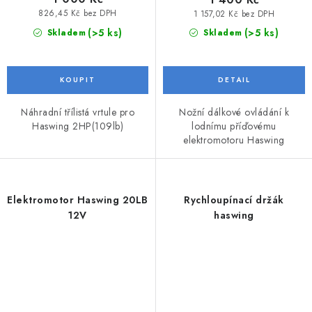
826,45 Kč bez DPH
1 157,02 Kč bez DPH
(>5 ks)
(>5 ks)
Skladem
Skladem
Náhradní třílistá vrtule pro
Nožní dálkové ovládání k
Haswing 2HP(109lb)
lodnímu příďovému
elektromotoru Haswing
Elektromotor Haswing 20LB
Rychloupínací držák
12V
haswing