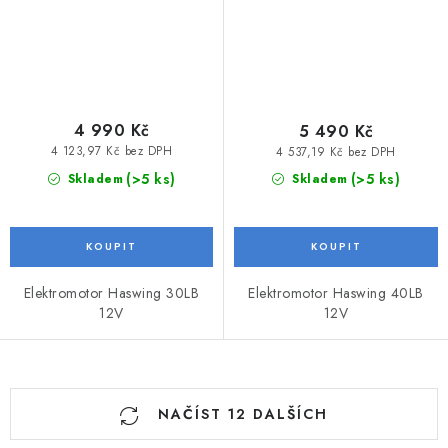
4 990 Kč
5 490 Kč
4 123,97 Kč bez DPH
4 537,19 Kč bez DPH
(>5 ks)
(>5 ks)
Skladem
Skladem
Elektromotor Haswing 30LB
Elektromotor Haswing 40LB
12V
12V
O
NAČÍST 12 DALŠÍCH
v