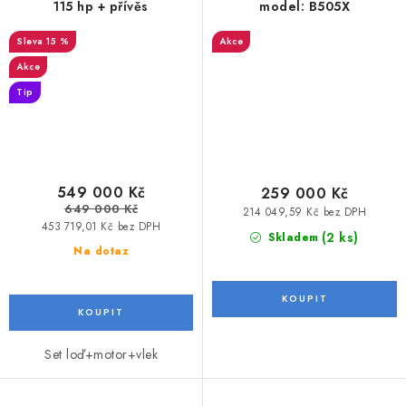
115 hp + přívěs
model: B505X
15 %
Akce
Akce
Tip
549 000 Kč
259 000 Kč
649 000 Kč
214 049,59 Kč bez DPH
453 719,01 Kč bez DPH
(2 ks)
Skladem
Na dotaz
Set loď+motor+vlek