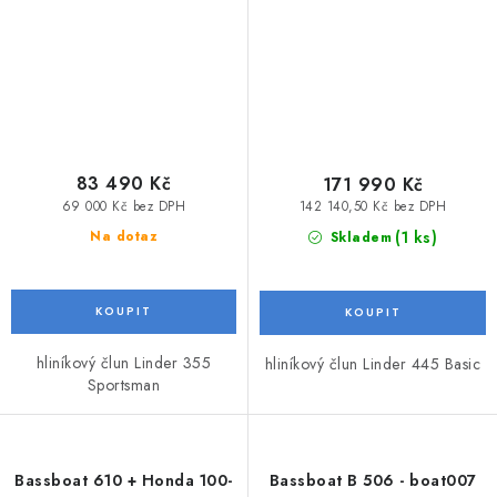
83 490 Kč
171 990 Kč
69 000 Kč bez DPH
142 140,50 Kč bez DPH
(1 ks)
Na dotaz
Skladem
hliníkový člun Linder 355
hliníkový člun Linder 445 Basic
Sportsman
Bassboat 610 + Honda 100-
Bassboat B 506 - boat007