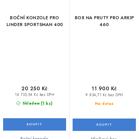
BOČNÍ KONZOLE PRO
BOX NA PRUTY PRO ARKIP
LINDER SPORTSMAN 400
460
20 250 Kč
11 900 Kč
16 735,54 Kč bez DPH
9 834,71 Kč bez DPH
(1 ks)
Skladem
Na dotaz
Boční konzole.
Hliníkový box.