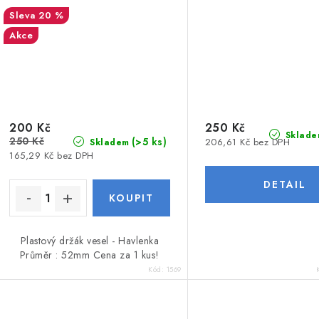
20 %
Akce
200 Kč
250 Kč
Sklade
250 Kč
(>5 ks)
206,61 Kč bez DPH
Skladem
165,29 Kč bez DPH
Plastový držák vesel - Havlenka
Průměr : 52mm Cena za 1 kus!
Kód:
1569