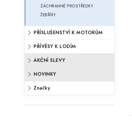
ZÁCHRANNÉ PROSTŘEDKY
ŽEBŘÍKY
PŘÍSLUŠENSTVÍ K MOTORŮM
PŘÍVĚSY K LODÍM
AKČNÍ SLEVY
NOVINKY
Značky