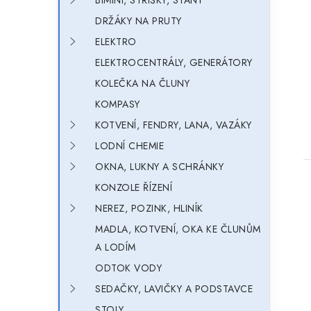
BIMINI, STŘÍŠKY, STANY
DRŽÁKY NA PRUTY
ELEKTRO
ELEKTROCENTRÁLY, GENERÁTORY
KOLEČKA NA ČLUNY
KOMPASY
KOTVENÍ, FENDRY, LANA, VAZÁKY
LODNÍ CHEMIE
OKNA, LUKNY A SCHRÁNKY
KONZOLE ŘÍZENÍ
NEREZ, POZINK, HLINÍK
MADLA, KOTVENÍ, OKA KE ČLUNŮM
A LODÍM
ODTOK VODY
SEDAČKY, LAVIČKY A PODSTAVCE
STOLY