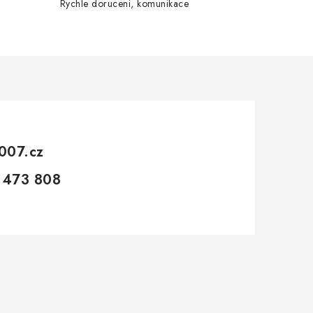
Rychle doruceni, komunikace
007.cz
 473 808