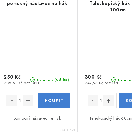
pomocný nástavec na hák
Teleskopický hák
100cm
250 Kč
300 Kč
(>5 ks)
Skladem
Sklade
206,61 Kč bez DPH
247,93 Kč bez DPH
pomocný nástavec na hák
Teleskopický hák 60c
Kód:
HAK1