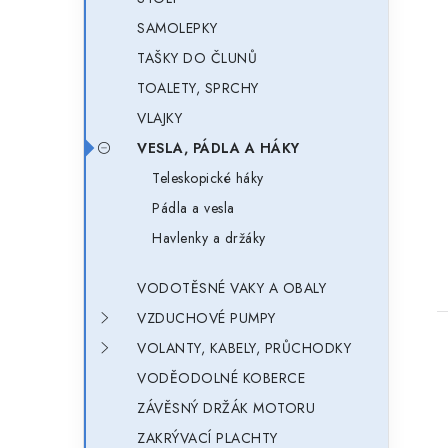
SAMOLEPKY
TAŠKY DO ČLUNŮ
TOALETY, SPRCHY
VLAJKY
VESLA, PÁDLA A HÁKY
Teleskopické háky
Pádla a vesla
Havlenky a držáky
VODOTĚSNÉ VAKY A OBALY
VZDUCHOVÉ PUMPY
VOLANTY, KABELY, PRŮCHODKY
VODĚODOLNÉ KOBERCE
ZÁVĚSNÝ DRŽÁK MOTORU
ZAKRÝVACÍ PLACHTY