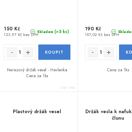
150 Kč
190 Kč
(>5 ks)
Skladem
Sklade
123,97 Kč bez DPH
157,02 Kč bez DPH
Nerezový držák vesel - Havlenka
Cena za 1ks
Cena za 1ks
Kód:
0706
Plastový držák vesel
Držák vesla k nafu
člunu