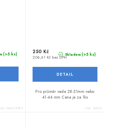
250 Kč
(>5 ks)
(>5 ks)
m
Skladem
206,61 Kč bez DPH
Pro průměr vesla 28-31mm nebo
41-44 mm Cena je za 1ks
Kód:
1660/CERNY
Kód:
1667/A