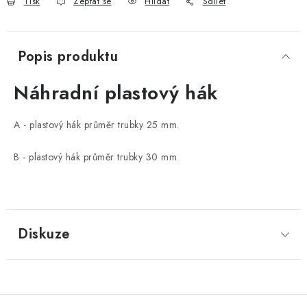
Tisk
Zeptat se
Hlídat
Sdílet
Popis produktu
Náhradní plastový hák
A - plastový hák průměr trubky 25 mm.
B - plastový hák průměr trubky 30 mm.
Diskuze