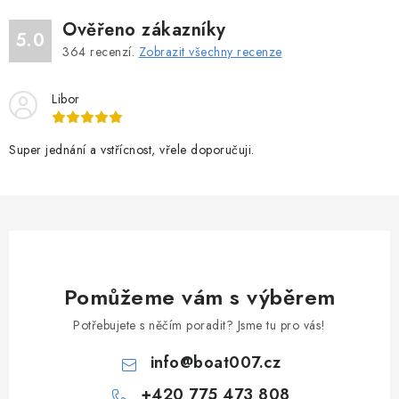
Ověřeno zákazníky
5.0
364
recenzí.
Zobrazit všechny recenze
Libor
Super jednání a vstřícnost, vřele doporučuji.
Pomůžeme vám s výběrem
Potřebujete s něčím poradit? Jsme tu pro vás!
info
@
boat007.cz
+420 775 473 808