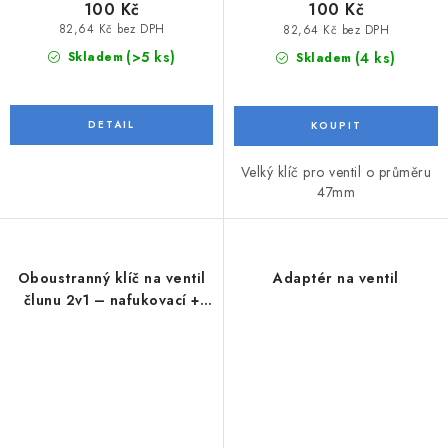
100 Kč
100 Kč
82,64 Kč bez DPH
82,64 Kč bez DPH
(>5 ks)
(4 ks)
Skladem
Skladem
Velký klíč pro ventil o průměru
47mm
Oboustranný klíč na ventil
Adaptér na ventil
člunu 2v1 – nafukovací +
přetlakový (6 drážek)