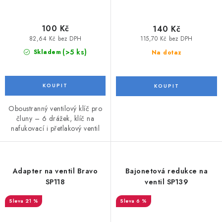
100 Kč
140 Kč
82,64 Kč bez DPH
115,70 Kč bez DPH
(>5 ks)
Skladem
Na dotaz
Oboustranný ventilový klíč pro
čluny – 6 drážek, klíč na
nafukovací i přetlakový ventil
Adapter na ventil Bravo
Bajonetová redukce na
SP118
ventil SP139
21 %
6 %