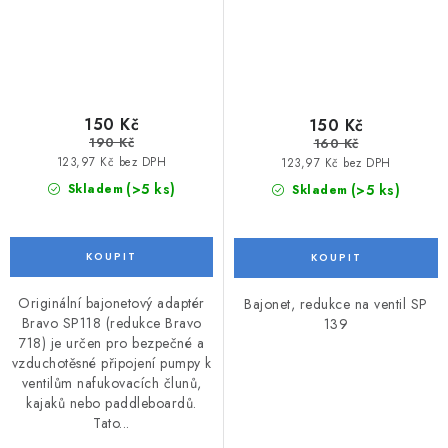
150 Kč
150 Kč
190 Kč
160 Kč
123,97 Kč bez DPH
123,97 Kč bez DPH
(>5 ks)
(>5 ks)
Skladem
Skladem
Originální bajonetový adaptér
Bajonet, redukce na ventil SP
Bravo SP118 (redukce Bravo
139
718) je určen pro bezpečné a
vzduchotěsné připojení pumpy k
ventilům nafukovacích člunů,
kajaků nebo paddleboardů.
Tato...