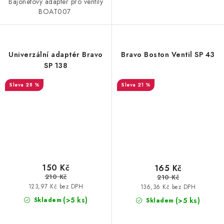
Bajonetový adapter pro ventily
BOAT007
Univerzální adaptér Bravo
Bravo Boston Ventil SP 43
SP 138
28 %
21 %
150 Kč
165 Kč
210 Kč
210 Kč
123,97 Kč bez DPH
136,36 Kč bez DPH
(>5 ks)
(>5 ks)
Skladem
Skladem