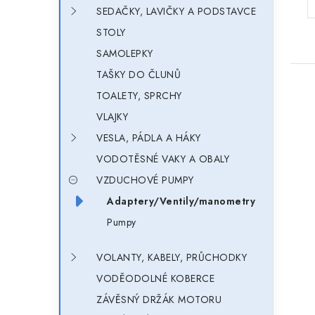
SEDAČKY, LAVIČKY A PODSTAVCE
STOLY
SAMOLEPKY
TAŠKY DO ČLUNŮ
TOALETY, SPRCHY
VLAJKY
VESLA, PÁDLA A HÁKY
VODOTĚSNÉ VAKY A OBALY
VZDUCHOVÉ PUMPY
Adaptery/Ventily/manometry
Pumpy
VOLANTY, KABELY, PRŮCHODKY
VODĚODOLNÉ KOBERCE
ZÁVĚSNÝ DRŽÁK MOTORU