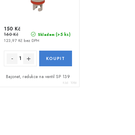
150 Kč
160 Kč
(>5 ks)
Skladem
123,97 Kč bez DPH
Bajonet, redukce na ventil SP 139
Kód:
1086