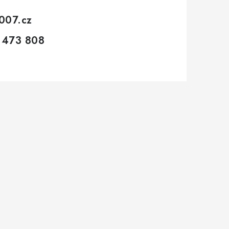
007.cz
 473 808