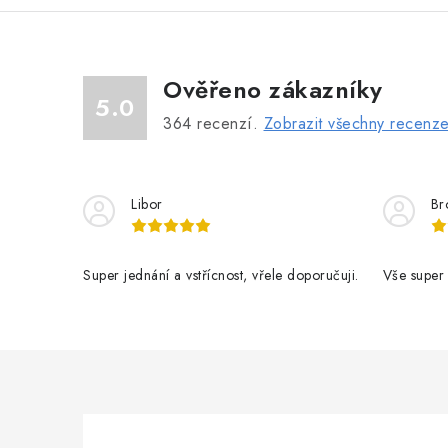
Ověřeno zákazníky
5.0
364
recenzí.
Zobrazit všechny recenz
Libor
Br
Super jednání a vstřícnost, vřele doporučuji.
Vše super