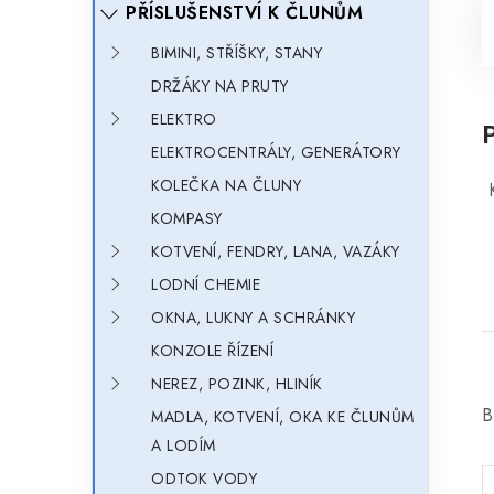
PŘÍSLUŠENSTVÍ K ČLUNŮM
BIMINI, STŘÍŠKY, STANY
DRŽÁKY NA PRUTY
ELEKTRO
ELEKTROCENTRÁLY, GENERÁTORY
KOLEČKA NA ČLUNY
K
KOMPASY
KOTVENÍ, FENDRY, LANA, VAZÁKY
LODNÍ CHEMIE
OKNA, LUKNY A SCHRÁNKY
KONZOLE ŘÍZENÍ
NEREZ, POZINK, HLINÍK
B
MADLA, KOTVENÍ, OKA KE ČLUNŮM
A LODÍM
ODTOK VODY