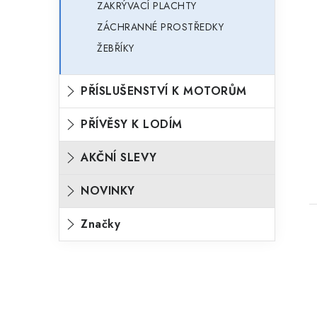
ZAKRÝVACÍ PLACHTY
ZÁCHRANNÉ PROSTŘEDKY
ŽEBŘÍKY
PŘÍSLUŠENSTVÍ K MOTORŮM
PŘÍVĚSY K LODÍM
AKČNÍ SLEVY
NOVINKY
Značky