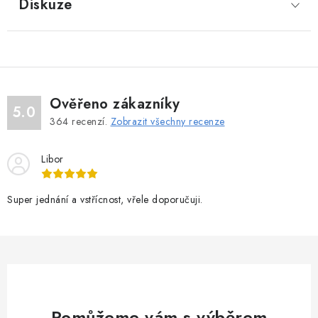
Diskuze
Ověřeno zákazníky
5.0
364
recenzí.
Zobrazit všechny recenze
Libor
Super jednání a vstřícnost, vřele doporučuji.
Pomůžeme vám s výběrem