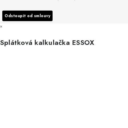
Reklamace
Všechny značky
Odstoupit od smlouvy
×
Splátková kalkulačka ESSOX