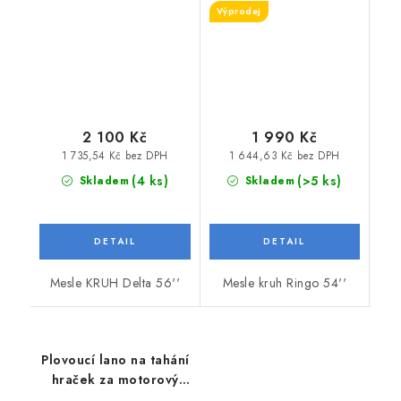
Výprodej
2 100 Kč
1 990 Kč
1 735,54 Kč bez DPH
1 644,63 Kč bez DPH
(4 ks)
(>5 ks)
Skladem
Skladem
Mesle KRUH Delta 56''
Mesle kruh Ringo 54''
Plovoucí lano na tahání
hraček za motorový
člun