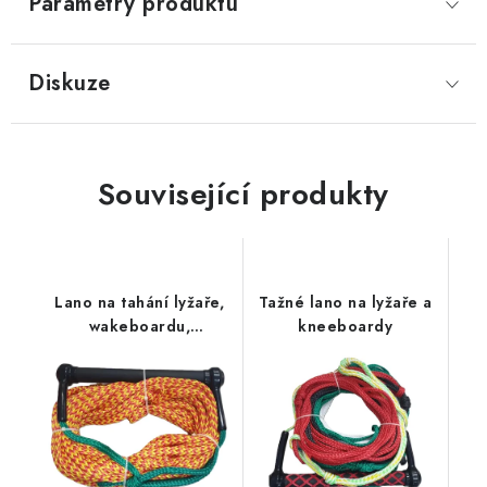
Parametry produktu
Diskuze
Související produkty
Lano na tahání lyžaře,
Tažné lano na lyžaře a
wakeboardu,
kneeboardy
kneeboardu