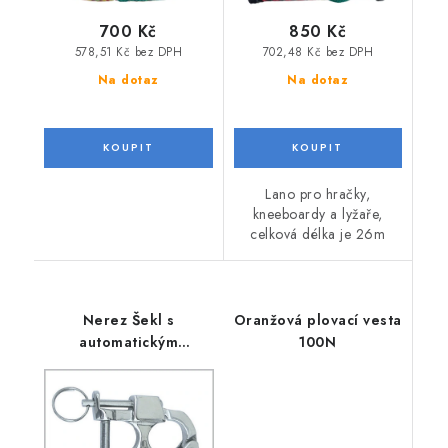
700 Kč
850 Kč
578,51 Kč bez DPH
702,48 Kč bez DPH
Na dotaz
Na dotaz
Lano pro hračky,
kneeboardy a lyžaře,
celková délka je 26m
Nerez Šekl s
Oranžová plovací vesta
automatickým
100N
odjištěním