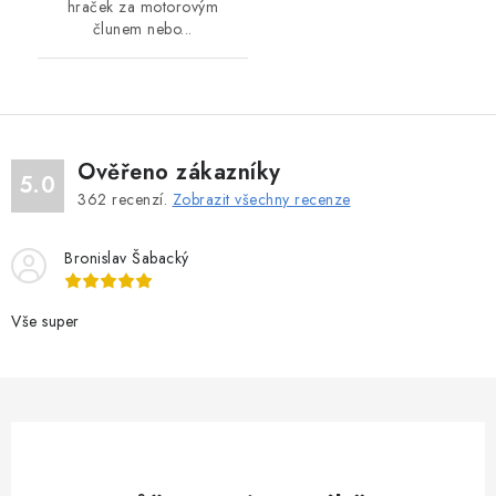
hraček za motorovým
člunem nebo...
Ověřeno zákazníky
5.0
362
recenzí.
Zobrazit všechny recenze
Bronislav Šabacký
Vše super