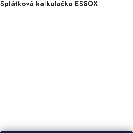
Splátková kalkulačka ESSOX