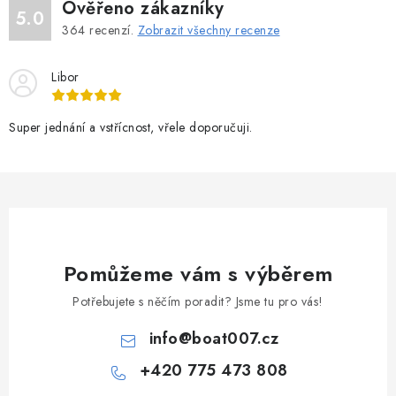
Ověřeno zákazníky
5.0
364
recenzí.
Zobrazit všechny recenze
Libor
Super jednání a vstřícnost, vřele doporučuji.
Pomůžeme vám s výběrem
Potřebujete s něčím poradit? Jsme tu pro vás!
info
@
boat007.cz
+420 775 473 808