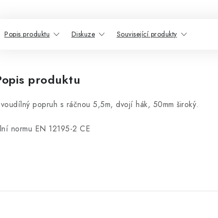
Popis produktu
Diskuze
Související produkty
Popis produktu
voudílný popruh s ráčnou 5,5m, dvojí hák, 50mm široký.
lní normu EN 12195-2 CE