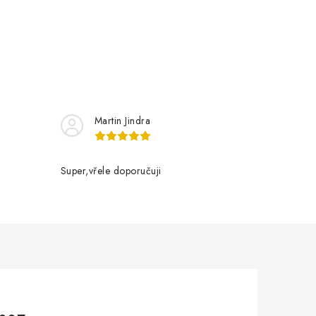
Martin Jindra
Super,vřele doporučuji