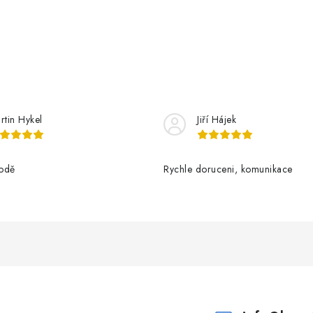
rtin Hykel
Jiří Hájek
odě
Rychle doruceni, komunikace