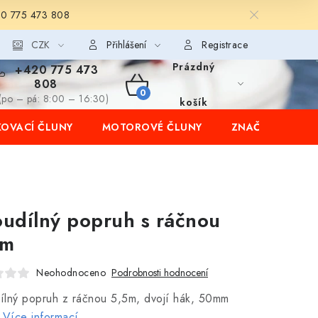
20 775 473 808
CZK
Přihlášení
Registrace
Prázdný
+420 775 473
808
NÁKUPNÍ
(po – pá: 8:00 – 16:30)
košík
OVACÍ ČLUNY
MOTOROVÉ ČLUNY
ZNAČKY
KOŠÍK
udílný popruh s ráčnou
5m
Neohodnoceno
Podrobnosti hodnocení
ílný popruh z ráčnou 5,5m, dvojí hák, 50mm
Více informací