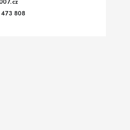
007.cz
 473 808