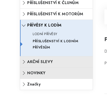
PŘÍSLUŠENSTVÍ K ČLUNŮM
PŘÍSLUŠENSTVÍ K MOTORŮM
PŘÍVĚSY K LODÍM
LODNÍ PŘÍVĚSY
PŘÍSLUŠENSTVÍ K LODNÍM
PŘÍVĚSŮM
D
AKČNÍ SLEVY
P
NOVINKY
Značky