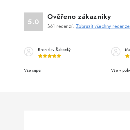
Ověřeno zákazníky
5.0
361
recenzí.
Zobrazit všechny recenze
Bronislav Šabacký
Ma
Vše super
Vše v poh