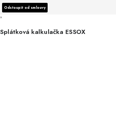
Všechny značky
Odstoupit od smlouvy
×
Splátková kalkulačka ESSOX