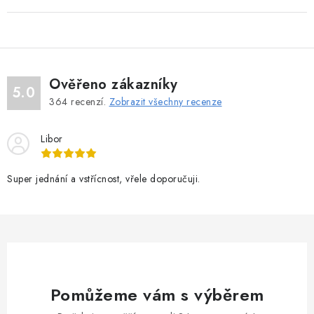
Ověřeno zákazníky
5.0
364
recenzí.
Zobrazit všechny recenze
Libor
Super jednání a vstřícnost, vřele doporučuji.
Pomůžeme vám s výběrem