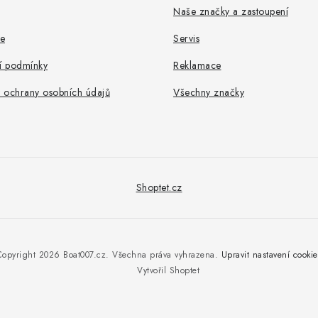
Naše značky a zastoupení
e
Servis
 podmínky
Reklamace
 ochrany osobních údajů
Všechny značky
Shoptet.cz
Copyright 2026
Boat007.cz
. Všechna práva vyhrazena.
Upravit nastavení cookie
Vytvořil Shoptet