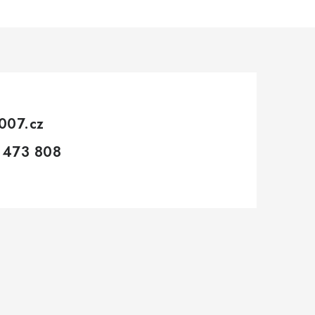
007.cz
 473 808