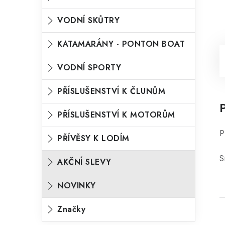
VODNÍ SKŮTRY
KATAMARÁNY - PONTON BOAT
VODNÍ SPORTY
PŘÍSLUŠENSTVÍ K ČLUNŮM
PŘÍSLUŠENSTVÍ K MOTORŮM
P
PŘÍVĚSY K LODÍM
S
AKČNÍ SLEVY
NOVINKY
Značky