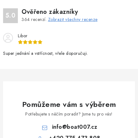
Ověřeno zákazníky
5.0
364
recenzí.
Zobrazit všechny recenze
Libor
Super jednání a vstřícnost, vřele doporučuji.
Pomůžeme vám s výběrem
Potřebujete s něčím poradit? Jsme tu pro vás!
info
@
boat007.cz
+420 775 473 808