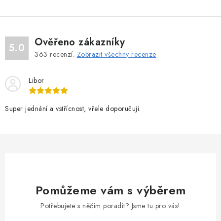
Ověřeno zákazníky
5.0
363
recenzí.
Zobrazit všechny recenze
Libor
Super jednání a vstřícnost, vřele doporučuji.
Pomůžeme vám s výběrem
Potřebujete s něčím poradit? Jsme tu pro vás!