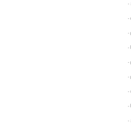
-
-
-
-
-
-
-
-
-