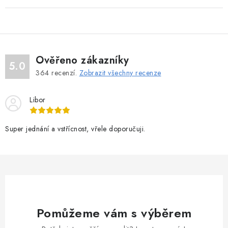
Ověřeno zákazníky
5.0
364
recenzí.
Zobrazit všechny recenze
Libor
Super jednání a vstřícnost, vřele doporučuji.
Pomůžeme vám s výběrem