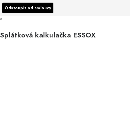
Všechny značky
Odstoupit od smlouvy
×
Splátková kalkulačka ESSOX