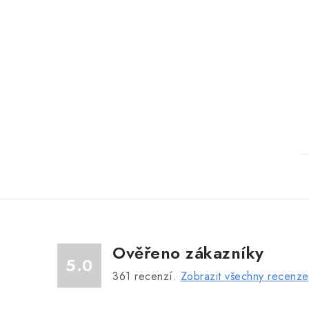
Ověřeno zákazníky
5.0
361
recenzí.
Zobrazit všechny recenze