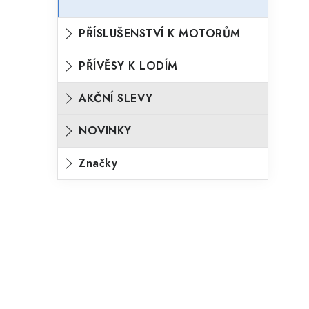
PŘÍSLUŠENSTVÍ K MOTORŮM
PŘÍVĚSY K LODÍM
AKČNÍ SLEVY
NOVINKY
Značky