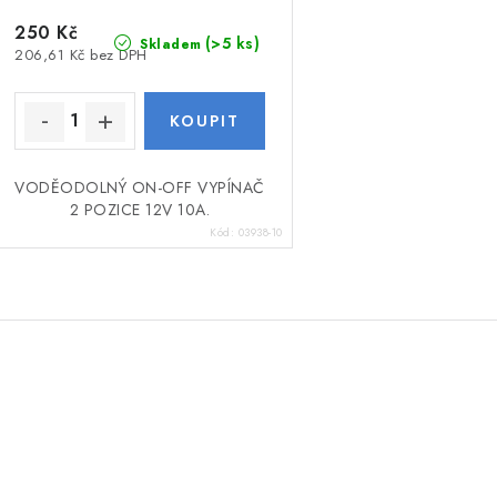
250 Kč
(>5 ks)
Skladem
206,61 Kč bez DPH
VODĚODOLNÝ ON-OFF VYPÍNAČ
2 POZICE 12V 10A.
Kód:
03938-10