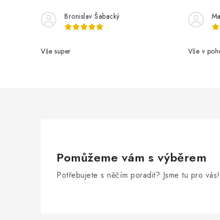
Bronislav Šabacký
Ma
Vše super
Vše v poh
Pomůžeme vám s výběrem
Potřebujete s něčím poradit? Jsme tu pro vás!
Z