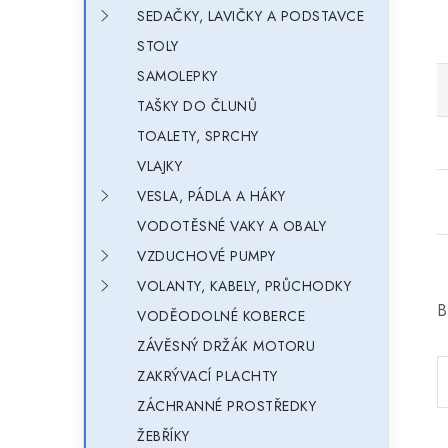
SEDAČKY, LAVIČKY A PODSTAVCE
STOLY
SAMOLEPKY
TAŠKY DO ČLUNŮ
TOALETY, SPRCHY
VLAJKY
VESLA, PÁDLA A HÁKY
VODOTĚSNÉ VAKY A OBALY
VZDUCHOVÉ PUMPY
VOLANTY, KABELY, PRŮCHODKY
B
VODĚODOLNÉ KOBERCE
ZÁVĚSNÝ DRŽÁK MOTORU
ZAKRÝVACÍ PLACHTY
ZÁCHRANNÉ PROSTŘEDKY
ŽEBŘÍKY