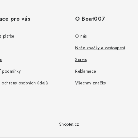
ace pro vás
O Boat007
 platba
O nás
Naše značky a zastoupení
e
Servis
 podmínky
Reklamace
 ochrany osobních údajů
Všechny značky
Shoptet.cz