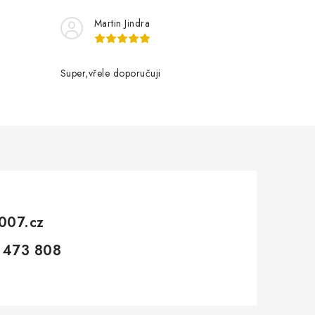
Martin Jindra
Super,vřele doporučuji
007.cz
 473 808