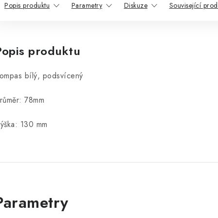
Popis produktu
Parametry
Diskuze
Související prod
Popis produktu
ompas bílý, podsvícený
růměr: 78mm
ýška: 130 mm