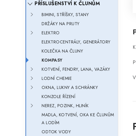
PŘÍSLUŠENSTVÍ K ČLUNŮM
BIMINI, STŘÍŠKY, STANY
DRŽÁKY NA PRUTY
ELEKTRO
ELEKTROCENTRÁLY, GENERÁTORY
K
KOLEČKA NA ČLUNY
KOMPASY
P
KOTVENÍ, FENDRY, LANA, VAZÁKY
V
LODNÍ CHEMIE
OKNA, LUKNY A SCHRÁNKY
KONZOLE ŘÍZENÍ
NEREZ, POZINK, HLINÍK
MADLA, KOTVENÍ, OKA KE ČLUNŮM
A LODÍM
ODTOK VODY