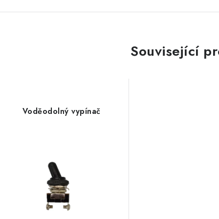
Související p
Voděodolný vypínač