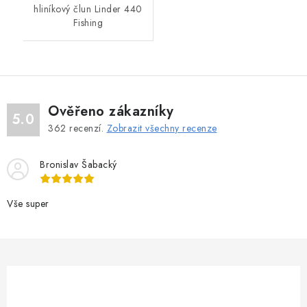
hliníkový člun Linder 440
Fishing
Ověřeno zákazníky
5.0
362
recenzí.
Zobrazit všechny recenze
Bronislav Šabacký
Vše super