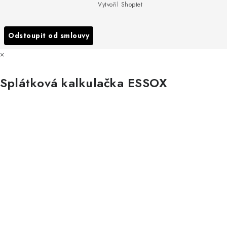
Podmínky ochrany osobních údajů
Vytvořil Shoptet
Reklamace
Všechny značky
Odstoupit od smlouvy
×
Splátková kalkulačka ESSOX