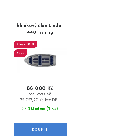
hliníkový člun Linder
440 Fishing
10 %
Akce
88 000 Kč
97 990 Kč
72 727,27 Kč bez DPH
(1 ks)
Skladem