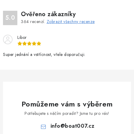
Ověřeno zákazníky
5.0
364
recenzí.
Zobrazit všechny recenze
Libor
Super jednání a vstřícnost, vřele doporučuji.
Pomůžeme vám s výběrem
Potřebujete s něčím poradit? Jsme tu pro vás!
info
@
boat007.cz