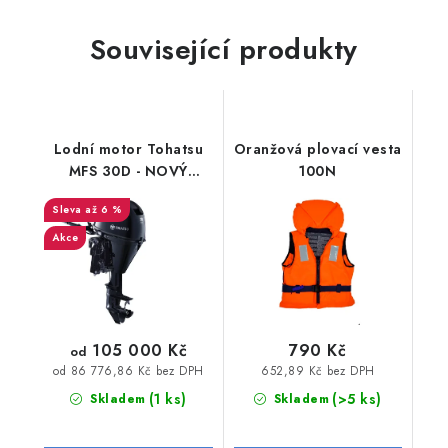
Související produkty
Lodní motor Tohatsu
Oranžová plovací vesta
MFS 30D - NOVÝ
100N
MODEL
až 6 %
Akce
105 000 Kč
790 Kč
od
652,89 Kč bez DPH
od 86 776,86 Kč bez DPH
(1 ks)
(>5 ks)
Skladem
Skladem