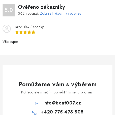
Ověřeno zákazníky
5.0
362
recenzí.
Zobrazit všechny recenze
Bronislav Šabacký
Vše super
Pomůžeme vám s výběrem
Potřebujete s něčím poradit? Jsme tu pro vás!
info
@
boat007.cz
+420 775 473 808