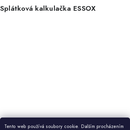
Splátková kalkulačka ESSOX
Tento web používá soubory cookie. Dalším procházením