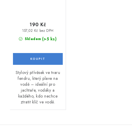
190 Kč
157,02 Kč bez DPH
(>5 ks)
Skladem
Stylový přívěsek ve tvaru
fendru, který plave na
vodě – ideální pro
jachtaře, vodáky a
každého, kdo nechce
ztratit klíč ve vodě.