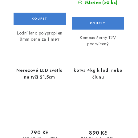
(>5 ks)
Skladem
Lodní lano polypropilen
Kompas černý 12V
8mm cena za 1 metr
podsvícený
Nerezové LED světlo
kotva 4kg k lodi nebo
na tyči 21,5cm
člunu
790 Kč
890 Kč