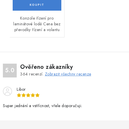
Konzole řízení pro
laminátové lodě Cena bez
převodky řízení a volantu
Ověřeno zákazníky
5.0
364
recenzí.
Zobrazit všechny recenze
Libor
Super jednání a vstřícnost, vřele doporučuji.