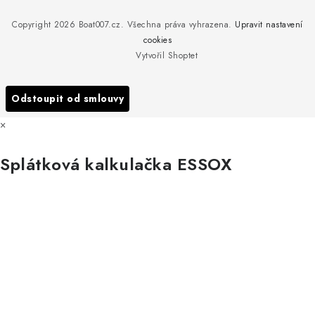
Reklamace
Rosická 653, 19017 Praha 9 - Vinoř
Naše značky a zastoupení
Copyright 2026
Boat007.cz
. Všechna práva vyhrazena.
Upravit nastavení
Obchodní podmínky
Servis
cookies
Podmínky ochrany osobních údajů
Vytvořil Shoptet
Reklamace
Všechny značky
Odstoupit od smlouvy
×
Splátková kalkulačka ESSOX