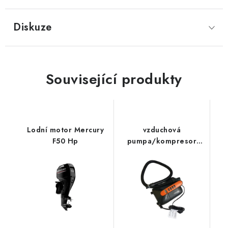
Diskuze
Související produkty
Lodní motor Mercury
vzduchová
F50 Hp
pumpa/kompresor
boat007-2