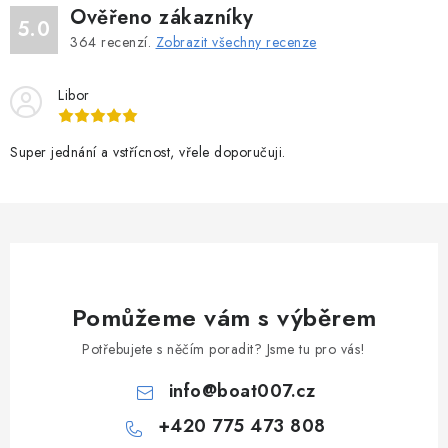
Ověřeno zákazníky
5.0
364
recenzí.
Zobrazit všechny recenze
Libor
Super jednání a vstřícnost, vřele doporučuji.
Pomůžeme vám s výběrem
Potřebujete s něčím poradit? Jsme tu pro vás!
info
@
boat007.cz
+420 775 473 808