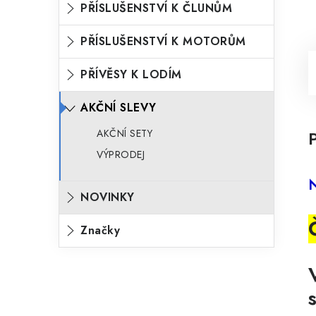
PŘÍSLUŠENSTVÍ K ČLUNŮM
PŘÍSLUŠENSTVÍ K MOTORŮM
PŘÍVĚSY K LODÍM
AKČNÍ SLEVY
AKČNÍ SETY
VÝPRODEJ
N
NOVINKY
Značky