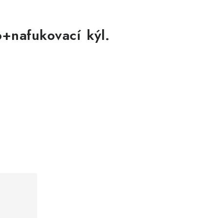
+nafukovací kýl.