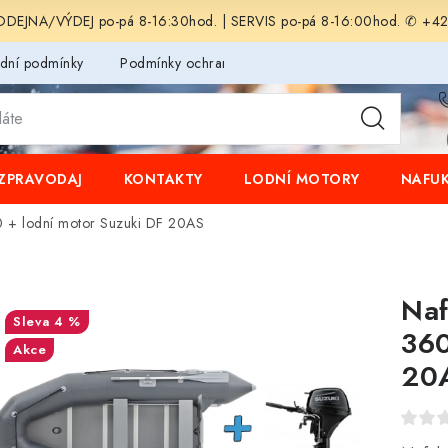
EJNA/VÝDEJ po-pá 8-16:30hod. | SERVIS po-pá 8-16:00hod. ✆ +4
dní podmínky
Podmínky ochrany osobních údajů
ZPRAVODAJ
KONTAKTY
LODNÍ MOTORY
NAFUK
0 + lodní motor Suzuki DF 20AS
Naf
4 %
360
Akce
20