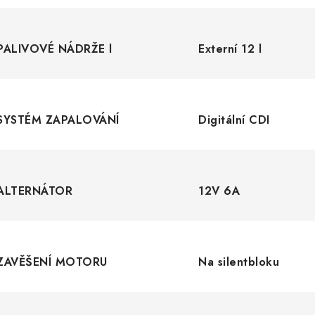
PALIVOVÉ NÁDRŽE l
Externí 12 l
SYSTÉM ZAPALOVÁNÍ
Digitální CDI
ALTERNÁTOR
12V 6A
ZAVĚŠENÍ MOTORU
Na silentbloku