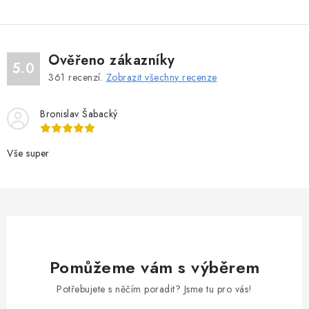
Ověřeno zákazníky
5.0
361
recenzí.
Zobrazit všechny recenze
Bronislav Šabacký
Vše super
Pomůžeme vám s výběrem
Potřebujete s něčím poradit? Jsme tu pro vás!