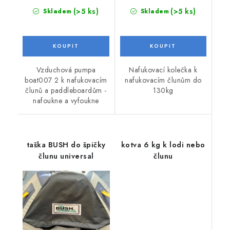
(>5 ks)
(>5 ks)
Skladem
Skladem
Vzduchová pumpa
Nafukovací kolečka k
boat007 2 k nafukovacím
nafukovacím člunům do
člunů a paddleboardům -
130kg
nafoukne a vyfoukne
taška BUSH do špičky
kotva 6 kg k lodi nebo
člunu universal
člunu