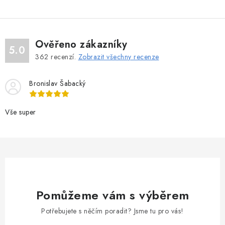
Ověřeno zákazníky
5.0
362
recenzí.
Zobrazit všechny recenze
Bronislav Šabacký
Vše super
Pomůžeme vám s výběrem
Potřebujete s něčím poradit? Jsme tu pro vás!