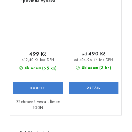
- povinná výbava
490 Kč
499 Kč
od
od 404,96 Kč bez DPH
412,40 Kč bez DPH
(3 ks)
(>5 ks)
Skladem
Skladem
Záchranná vesta - límec
100N