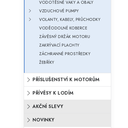
VODOTĚSNÉ VAKY A OBALY
VZDUCHOVÉ PUMPY
VOLANTY, KABELY, PRŮCHODKY
VODĚODOLNÉ KOBERCE
ZÁVĚSNÝ DRŽÁK MOTORU
ZAKRÝVACÍ PLACHTY
ZÁCHRANNÉ PROSTŘEDKY
ŽEBŘÍKY
PŘÍSLUŠENSTVÍ K MOTORŮM
PŘÍVĚSY K LODÍM
AKČNÍ SLEVY
NOVINKY