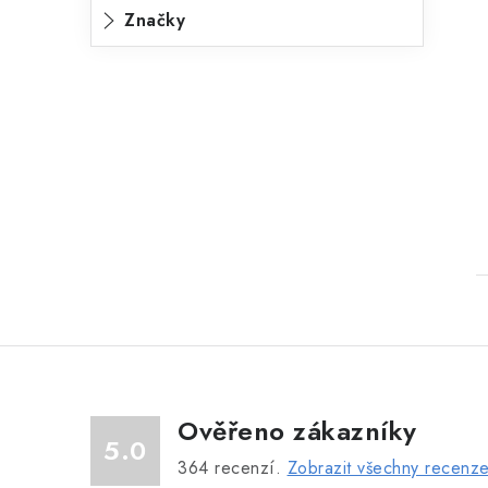
Značky
Ověřeno zákazníky
5.0
364
recenzí.
Zobrazit všechny recenz