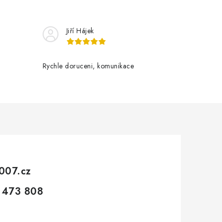
Jiří Hájek
Rychle doruceni, komunikace
007.cz
 473 808