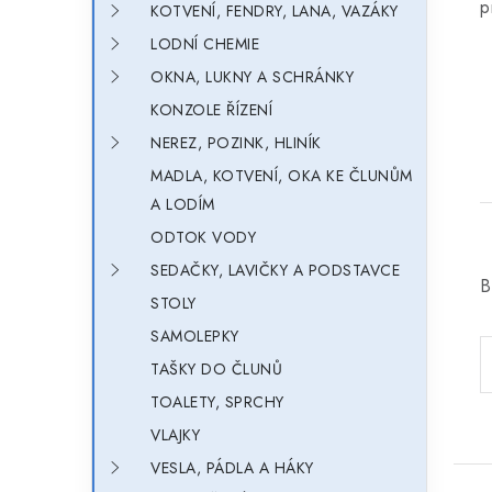
p
KOTVENÍ, FENDRY, LANA, VAZÁKY
LODNÍ CHEMIE
OKNA, LUKNY A SCHRÁNKY
KONZOLE ŘÍZENÍ
NEREZ, POZINK, HLINÍK
MADLA, KOTVENÍ, OKA KE ČLUNŮM
A LODÍM
ODTOK VODY
SEDAČKY, LAVIČKY A PODSTAVCE
B
STOLY
SAMOLEPKY
TAŠKY DO ČLUNŮ
TOALETY, SPRCHY
VLAJKY
VESLA, PÁDLA A HÁKY