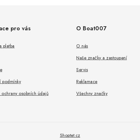
ace pro vás
O Boat007
 platba
O nás
Naše značky a zastoupení
e
Servis
 podmínky
Reklamace
 ochrany osobních údajů
Všechny značky
Shoptet.cz