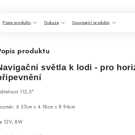
Popis produktu
Diskuze
Související produkty
Popis produktu
Navigační světla k lodi - pro hori
připevnění
iditelnost 112,5°
ozměr: 6.37cm x 4.18cm x 8.94cm
a 12V, 8W