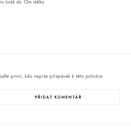
ro lodě do 12m délky.
uďte první, kdo napíše příspěvek k této položce.
PŘIDAT KOMENTÁŘ