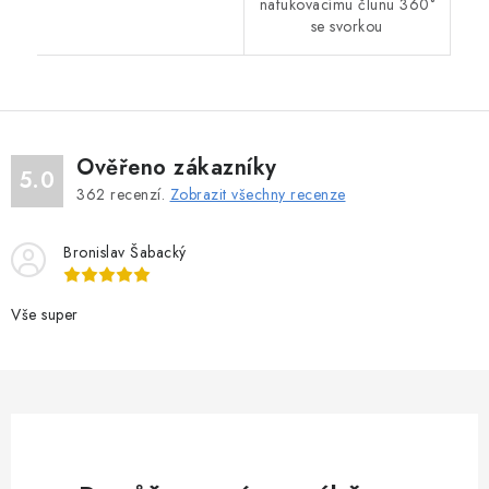
nafukovacímu člunu 360°
se svorkou
Ověřeno zákazníky
5.0
362
recenzí.
Zobrazit všechny recenze
Bronislav Šabacký
Vše super