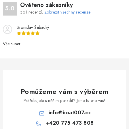
Ověřeno zákazníky
5.0
361
recenzí.
Zobrazit všechny recenze
Bronislav Šabacký
Vše super
Pomůžeme vám s výběrem
Potřebujete s něčím poradit? Jsme tu pro vás!
info
@
boat007.cz
+420 775 473 808