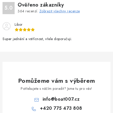
Ověřeno zákazníky
5.0
364
recenzí.
Zobrazit všechny recenze
Libor
Super jednání a vstřícnost, vřele doporučuji.
Pomůžeme vám s výběrem
Potřebujete s něčím poradit? Jsme tu pro vás!
info
@
boat007.cz
+420 775 473 808