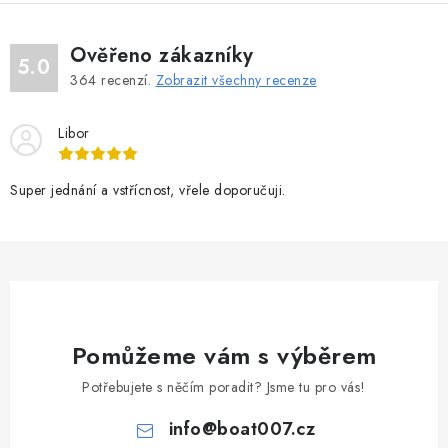
Ověřeno zákazníky
5.0
364
recenzí.
Zobrazit všechny recenze
Libor
Super jednání a vstřícnost, vřele doporučuji.
Pomůžeme vám s výběrem
Potřebujete s něčím poradit? Jsme tu pro vás!
info
@
boat007.cz