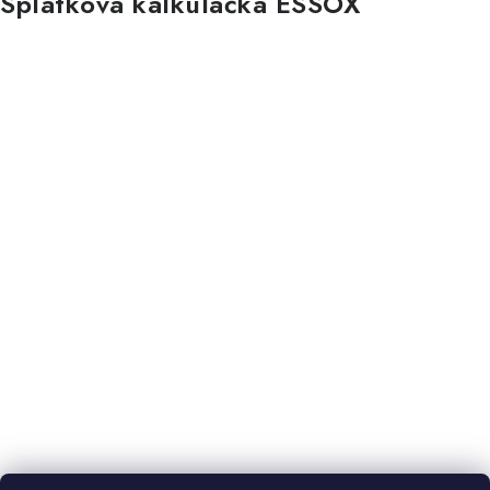
Splátková kalkulačka ESSOX