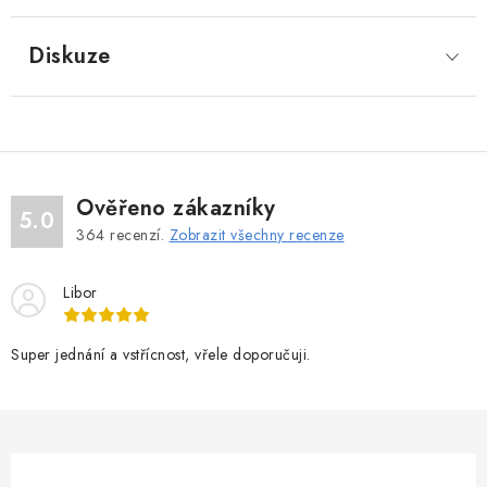
Diskuze
Ověřeno zákazníky
5.0
364
recenzí.
Zobrazit všechny recenze
Libor
Super jednání a vstřícnost, vřele doporučuji.