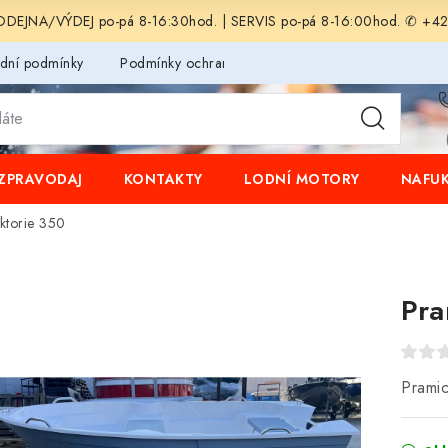
EJNA/VÝDEJ po-pá 8-16:30hod. | SERVIS po-pá 8-16:00hod. ✆ +4
dní podmínky
Podmínky ochrany osobních údajů
ZPRAVODAJ
KONTAKTY
LODNÍ MOTORY
NAFUK
ktorie 350
Pra
Pramic