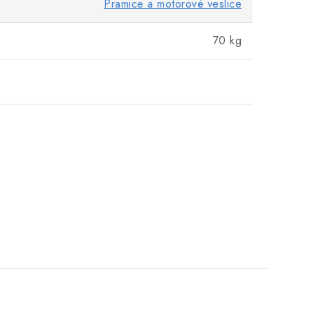
Pramice a motorové veslice
70 kg