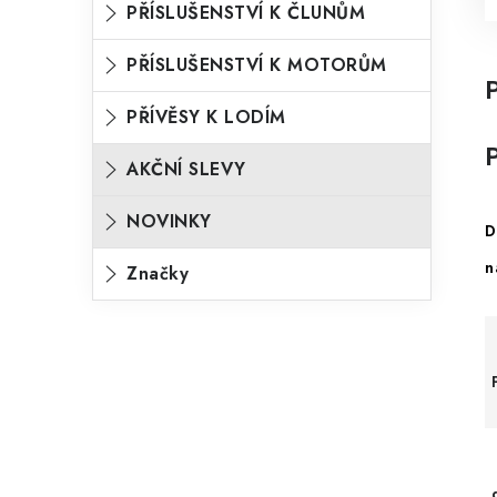
PŘÍSLUŠENSTVÍ K ČLUNŮM
PŘÍSLUŠENSTVÍ K MOTORŮM
PŘÍVĚSY K LODÍM
AKČNÍ SLEVY
NOVINKY
D
n
Značky