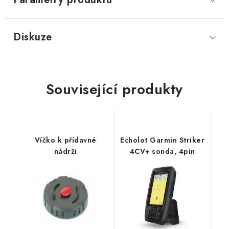
Diskuze
Související produkty
Víčko k přídavné
Echolot Garmin Striker
nádrži
4CV+ sonda, 4pin