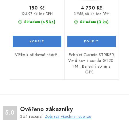
150 Kč
4 790 Kč
123,97 Kč bez DPH
3 958,68 Kč bez DPH
(>5 ks)
(3 ks)
Skladem
Skladem
Víčko k přídavné nádrži.
Echolot Garmin STRIKER
Vivid 4cv + sonda GT20-
TM | Barevný sonar s
GPS
Ověřeno zákazníky
5.0
364
recenzí.
Zobrazit všechny recenze