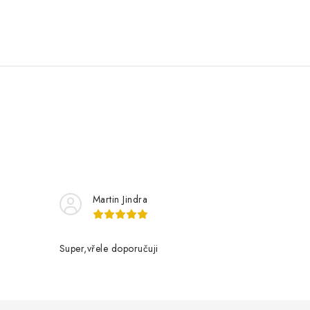
Martin Jindra
Super,vřele doporučuji