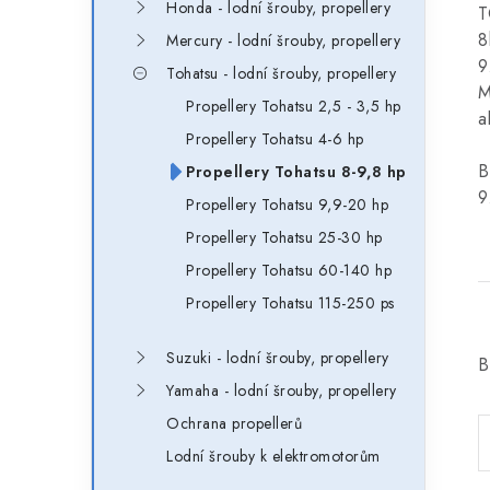
Honda - lodní šrouby, propellery
T
8
Mercury - lodní šrouby, propellery
9
Tohatsu - lodní šrouby, propellery
M
Propellery Tohatsu 2,5 - 3,5 hp
a
Propellery Tohatsu 4-6 hp
B
Propellery Tohatsu 8-9,8 hp
9
Propellery Tohatsu 9,9-20 hp
Propellery Tohatsu 25-30 hp
Propellery Tohatsu 60-140 hp
Propellery Tohatsu 115-250 ps
Suzuki - lodní šrouby, propellery
B
Yamaha - lodní šrouby, propellery
Ochrana propellerů
Lodní šrouby k elektromotorům