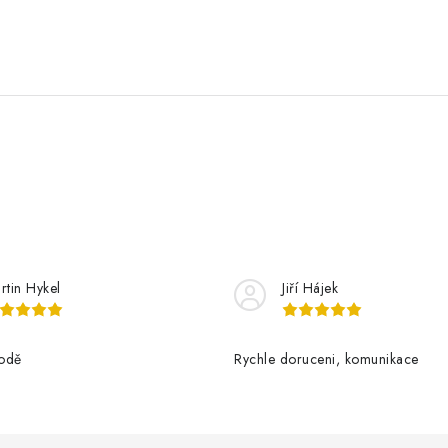
rtin Hykel
Jiří Hájek
odě
Rychle doruceni, komunikace