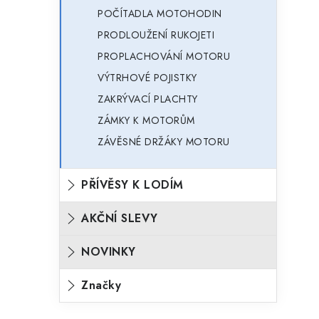
POČÍTADLA MOTOHODIN
PRODLOUŽENÍ RUKOJETI
PROPLACHOVÁNÍ MOTORU
VÝTRHOVÉ POJISTKY
ZAKRÝVACÍ PLACHTY
ZÁMKY K MOTORŮM
ZÁVĚSNÉ DRŽÁKY MOTORU
PŘÍVĚSY K LODÍM
AKČNÍ SLEVY
NOVINKY
Značky