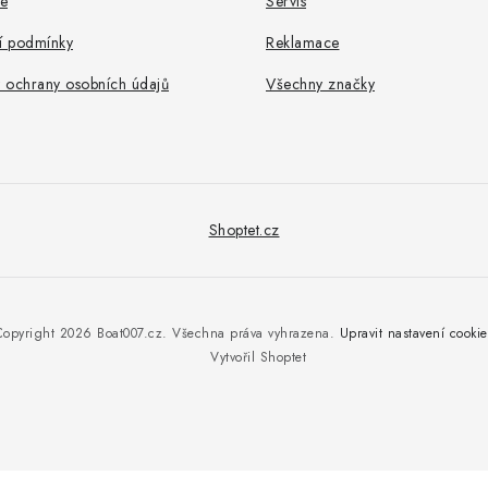
e
Servis
 podmínky
Reklamace
 ochrany osobních údajů
Všechny značky
Shoptet.cz
Copyright 2026
Boat007.cz
. Všechna práva vyhrazena.
Upravit nastavení cookie
Vytvořil Shoptet