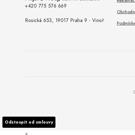
Reklamac
+420 775 576 669
Obchodní
Rosická 653, 19017 Praha 9 - Vinoř
Podmínky
Odstoupit od smlouvy
×