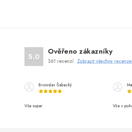
Ověřeno zákazníky
5.0
361
recenzí.
Zobrazit všechny recenze
Bronislav Šabacký
Ma
Vše super
Vše v poh