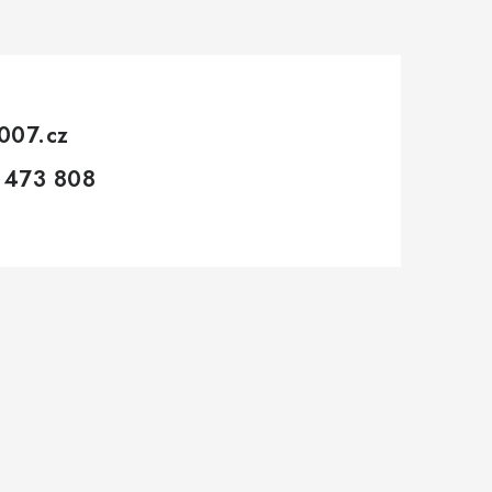
007.cz
 473 808