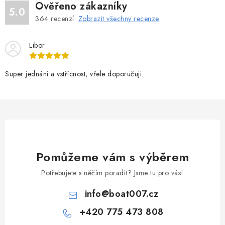
Ověřeno zákazníky
5.0
364
recenzí.
Zobrazit všechny recenze
Libor
Super jednání a vstřícnost, vřele doporučuji.
Pomůžeme vám s výběrem
Potřebujete s něčím poradit? Jsme tu pro vás!
info
@
boat007.cz
+420 775 473 808