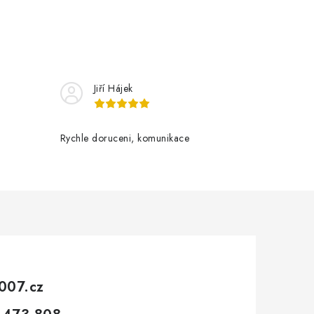
Jiří Hájek
Rychle doruceni, komunikace
007.cz