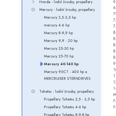
6
Honda - lodní šrouby, propellery
6
Mercury - lodní šrouby, propellery
7
Mercury 2,5-3,5 hp
7
mercury 4-6 hp
7
8
Mercury 8-9,9 hp
8
Mercury 9,9 - 20 hp
8
Mercury 25-30 hp
8
Mercury 25-70 hp
8
9
Mercury 40-140 hp
1
Mercury 90CT - 400 hp a
1
MERCRUISER STERNDRIVES
1
1
Tohatsu - lodní šrouby, propellery
M
Propellery Tohatsu 2,5 - 3,5 hp
F
F
Propellery Tohatsu 4-6 hp
Propellery Tohatsu 8-9,8 hp