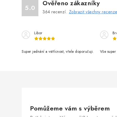
Ověřeno zákazníky
5.0
364
recenzí.
Zobrazit všechny recenz
Libor
Br
Super jednání a vstřícnost, vřele doporučuji.
Vše super
Pomůžeme vám s výběrem