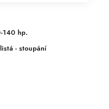
0-140 hp.
listá - stoupání