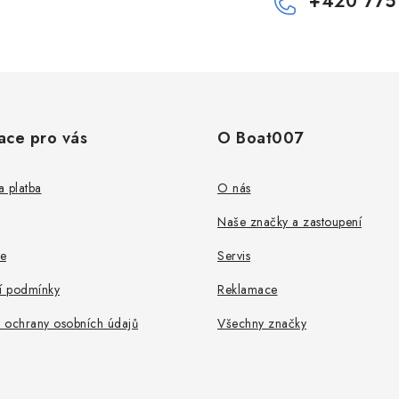
+420 775
ace pro vás
O Boat007
 platba
O nás
Naše značky a zastoupení
e
Servis
 podmínky
Reklamace
 ochrany osobních údajů
Všechny značky