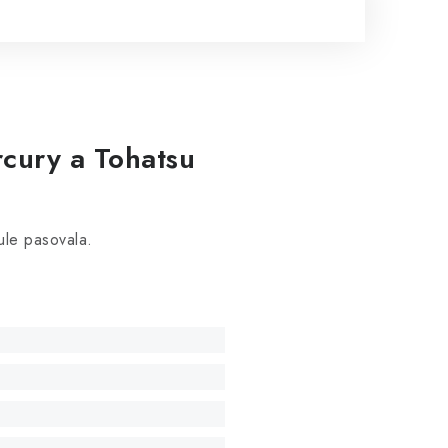
rcury a Tohatsu
ule pasovala.