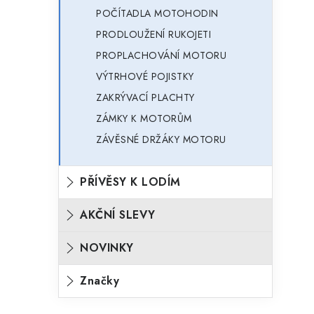
POČÍTADLA MOTOHODIN
PRODLOUŽENÍ RUKOJETI
PROPLACHOVÁNÍ MOTORU
VÝTRHOVÉ POJISTKY
ZAKRÝVACÍ PLACHTY
ZÁMKY K MOTORŮM
ZÁVĚSNÉ DRŽÁKY MOTORU
PŘÍVĚSY K LODÍM
AKČNÍ SLEVY
NOVINKY
Značky