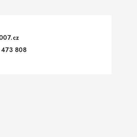
007.cz
 473 808