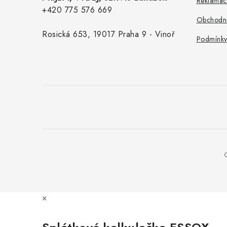
Reklamac
+420 775 576 669
Obchodní
Rosická 653, 19017 Praha 9 - Vinoř
Podmínky
×