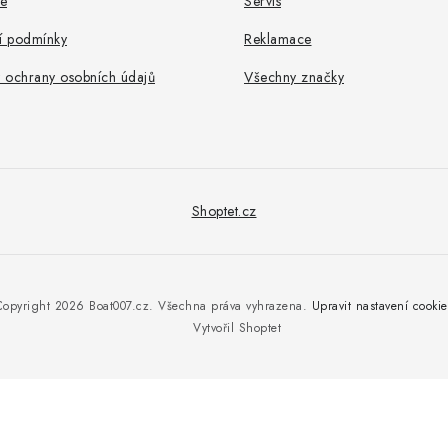
e
Servis
 podmínky
Reklamace
 ochrany osobních údajů
Všechny značky
Shoptet.cz
Copyright 2026
Boat007.cz
. Všechna práva vyhrazena.
Upravit nastavení cookie
Vytvořil Shoptet