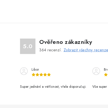
Ověřeno zákazníky
5.0
364
recenzí.
Zobrazit všechny recenz
Libor
Br
Super jednání a vstřícnost, vřele doporučuji.
Vše super