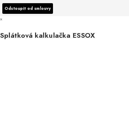
Všechny značky
Odstoupit od smlouvy
×
Splátková kalkulačka ESSOX