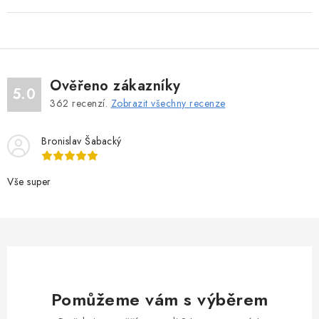
Ověřeno zákazníky
5.0
362
recenzí.
Zobrazit všechny recenze
Bronislav Šabacký
Vše super
Pomůžeme vám s výběrem