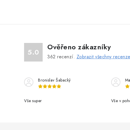
Ověřeno zákazníky
5.0
362
recenzí.
Zobrazit všechny recenz
Bronislav Šabacký
Ma
Vše super
Vše v poh