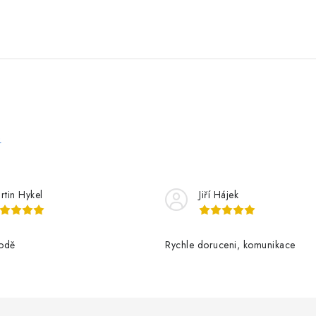
e
rtin Hykel
Jiří Hájek
odě
Rychle doruceni, komunikace