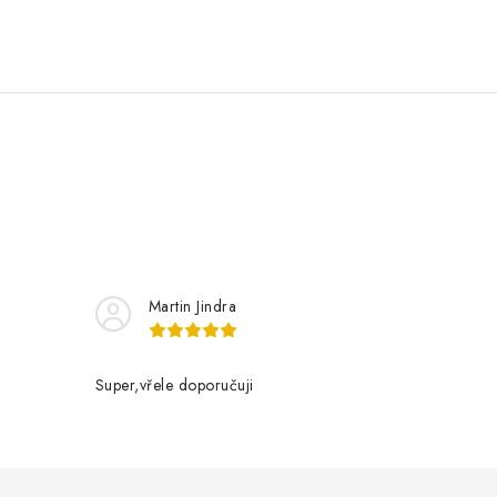
Martin Jindra
Super,vřele doporučuji