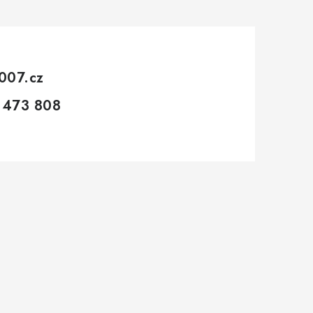
007.cz
 473 808