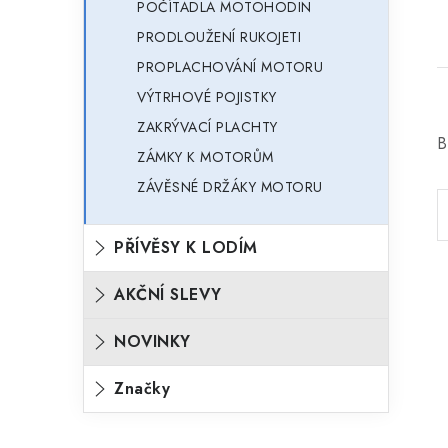
POČÍTADLA MOTOHODIN
PRODLOUŽENÍ RUKOJETI
PROPLACHOVÁNÍ MOTORU
VÝTRHOVÉ POJISTKY
ZAKRÝVACÍ PLACHTY
B
ZÁMKY K MOTORŮM
ZÁVĚSNÉ DRŽÁKY MOTORU
PŘÍVĚSY K LODÍM
AKČNÍ SLEVY
NOVINKY
Značky