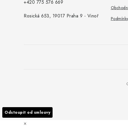
+420 775 576 669
Obchodní
Rosická 653, 19017 Praha 9 - Vinoř
Podmínky
Odstoupit od smlouvy
×