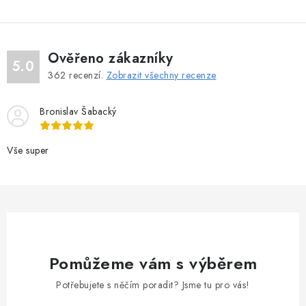
Ověřeno zákazníky
5.0
362
recenzí.
Zobrazit všechny recenze
Bronislav Šabacký
Vše super
Pomůžeme vám s výběrem
Potřebujete s něčím poradit? Jsme tu pro vás!