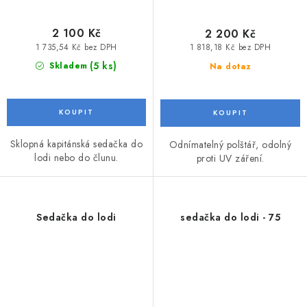
2 100 Kč
2 200 Kč
1 735,54 Kč bez DPH
1 818,18 Kč bez DPH
(5 ks)
Skladem
Na dotaz
Sklopná kapitánská sedačka do
Odnímatelný polštář, odolný
lodi nebo do člunu.
proti UV záření.
Sedačka do lodi
sedačka do lodi - 75