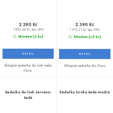
2 290 Kč
2 390 Kč
1 892,56 Kč bez DPH
1 975,21 Kč bez DPH
(2 ks)
(>5 ks)
Skladem
Skladem
Sklopná sedačka do lodi nebo
Sklopná sedačka do člunu
člunu.
Sedačka do lodi červeno-
Sedačka široká šedo-modrá
šedá