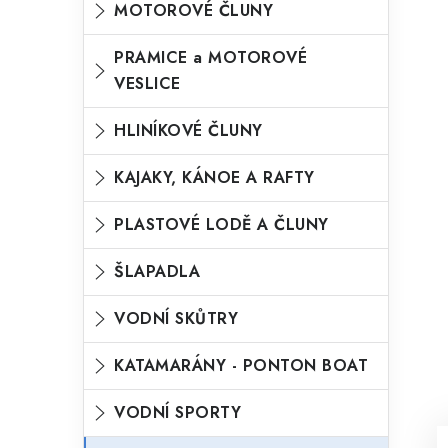
MOTOROVÉ ČLUNY
o
n
n
r
PRAMICE a MOTOROVÉ
í
VESLICE
i
p
e
HLINÍKOVÉ ČLUNY
a
n
KAJAKY, KÁNOE A RAFTY
e
l
PLASTOVÉ LODĚ A ČLUNY
ŠLAPADLA
VODNÍ SKŮTRY
KATAMARÁNY - PONTON BOAT
VODNÍ SPORTY