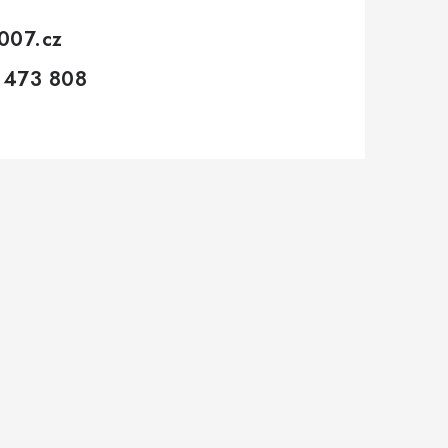
007.cz
 473 808