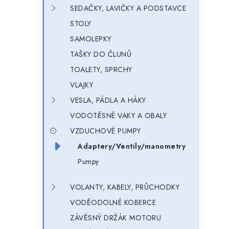
SEDAČKY, LAVIČKY A PODSTAVCE
STOLY
SAMOLEPKY
TAŠKY DO ČLUNŮ
TOALETY, SPRCHY
VLAJKY
VESLA, PÁDLA A HÁKY
VODOTĚSNÉ VAKY A OBALY
VZDUCHOVÉ PUMPY
Adaptery/Ventily/manometry
Pumpy
VOLANTY, KABELY, PRŮCHODKY
VODĚODOLNÉ KOBERCE
ZÁVĚSNÝ DRŽÁK MOTORU