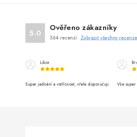
Ověřeno zákazníky
5.0
364
recenzí.
Zobrazit všechny recenz
Libor
Br
Super jednání a vstřícnost, vřele doporučuji.
Vše super