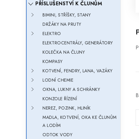
PŘÍSLUŠENSTVÍ K ČLUNŮM
BIMINI, STŘÍŠKY, STANY
DRŽÁKY NA PRUTY
ELEKTRO
ELEKTROCENTRÁLY, GENERÁTORY
P
KOLEČKA NA ČLUNY
KOMPASY
KOTVENÍ, FENDRY, LANA, VAZÁKY
LODNÍ CHEMIE
OKNA, LUKNY A SCHRÁNKY
B
KONZOLE ŘÍZENÍ
NEREZ, POZINK, HLINÍK
MADLA, KOTVENÍ, OKA KE ČLUNŮM
A LODÍM
ODTOK VODY