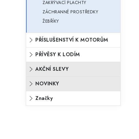
ZAKRÝVACÍ PLACHTY
ZÁCHRANNÉ PROSTŘEDKY
ŽEBŘÍKY
PŘÍSLUŠENSTVÍ K MOTORŮM
PŘÍVĚSY K LODÍM
AKČNÍ SLEVY
NOVINKY
Značky