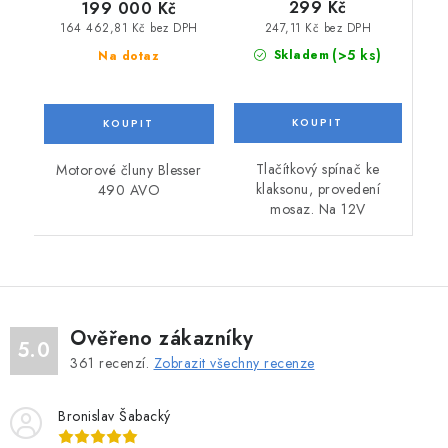
299 Kč
199 000 Kč
247,11 Kč bez DPH
164 462,81 Kč bez DPH
(>5 ks)
Skladem
Na dotaz
Tlačítkový spínač ke
Motorové čluny Blesser
klaksonu, provedení
490 AVO
mosaz. Na 12V
Ověřeno zákazníky
5.0
361
recenzí.
Zobrazit všechny recenze
Bronislav Šabacký