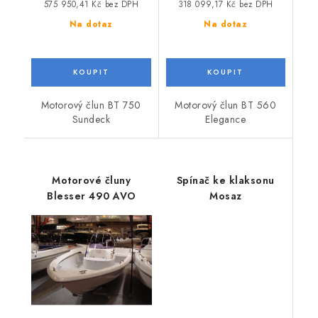
575 950,41 Kč bez DPH
318 099,17 Kč bez DPH
Na dotaz
Na dotaz
Motorový člun BT 750
Motorový člun BT 560
Sundeck
Elegance
Motorové čluny
Spínač ke klaksonu
Blesser 490 AVO
Mosaz