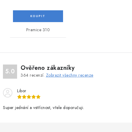
Pramice 310
Ověřeno zákazníky
5.0
364
recenzí.
Zobrazit všechny recenze
Libor
Super jednání a vstřícnost, vřele doporučuji.