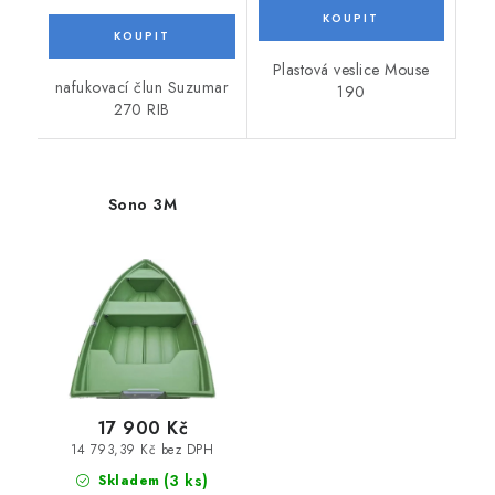
Plastová veslice Mouse
nafukovací člun Suzumar
190
270 RIB
Sono 3M
17 900 Kč
14 793,39 Kč bez DPH
(3 ks)
Skladem