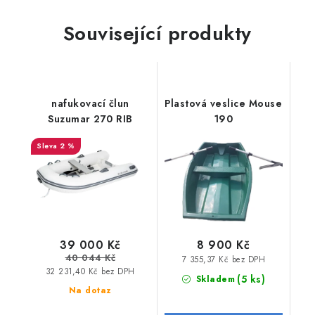
Související produkty
nafukovací člun
Plastová veslice Mouse
Suzumar 270 RIB
190
2 %
39 000 Kč
8 900 Kč
40 044 Kč
7 355,37 Kč bez DPH
32 231,40 Kč bez DPH
(5 ks)
Skladem
Na dotaz