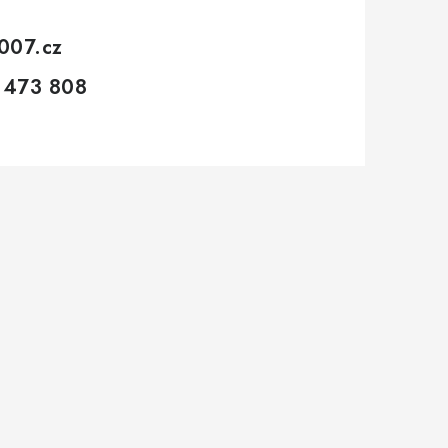
007.cz
 473 808