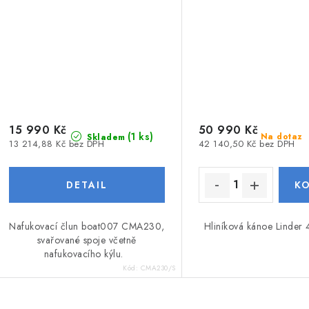
15 990 Kč
50 990 Kč
(1 ks)
Na dotaz
Skladem
13 214,88 Kč bez DPH
42 140,50 Kč bez DPH
Nafukovací člun boat007 CMA230,
Hliníková kánoe Linder 
svařované spoje včetně
nafukovacího kýlu.
Kód:
CMA230/S