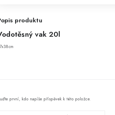
Popis produktu
Vodotěsný vak 20l
7x38cm
uďte první, kdo napíše příspěvek k této položce.