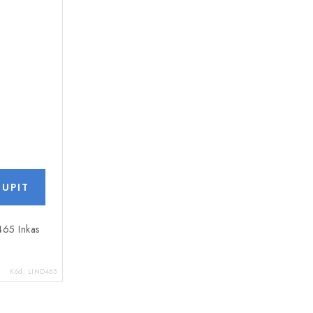
465 Inkas
Kód:
LIND465