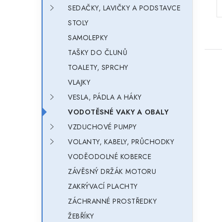
SEDAČKY, LAVIČKY A PODSTAVCE
STOLY
SAMOLEPKY
TAŠKY DO ČLUNŮ
TOALETY, SPRCHY
VLAJKY
VESLA, PÁDLA A HÁKY
VODOTĚSNÉ VAKY A OBALY
VZDUCHOVÉ PUMPY
VOLANTY, KABELY, PRŮCHODKY
VODĚODOLNÉ KOBERCE
ZÁVĚSNÝ DRŽÁK MOTORU
ZAKRÝVACÍ PLACHTY
ZÁCHRANNÉ PROSTŘEDKY
ŽEBŘÍKY