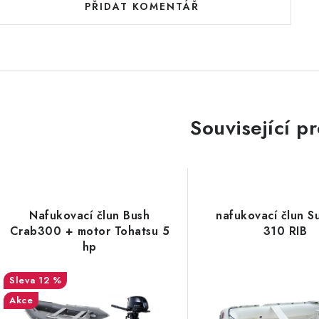
PŘIDAT KOMENTÁŘ
Související p
Nafukovací člun Bush
nafukovací člun S
Crab300 + motor Tohatsu 5
310 RIB
hp
12 %
Akce