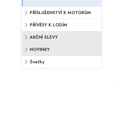
PŘÍSLUŠENSTVÍ K MOTORŮM
PŘÍVĚSY K LODÍM
AKČNÍ SLEVY
NOVINKY
Značky