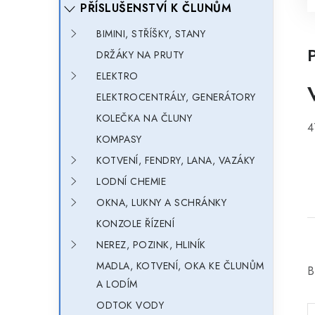
PŘÍSLUŠENSTVÍ K ČLUNŮM
BIMINI, STŘÍŠKY, STANY
DRŽÁKY NA PRUTY
ELEKTRO
ELEKTROCENTRÁLY, GENERÁTORY
KOLEČKA NA ČLUNY
4
KOMPASY
KOTVENÍ, FENDRY, LANA, VAZÁKY
LODNÍ CHEMIE
OKNA, LUKNY A SCHRÁNKY
KONZOLE ŘÍZENÍ
NEREZ, POZINK, HLINÍK
MADLA, KOTVENÍ, OKA KE ČLUNŮM
B
A LODÍM
ODTOK VODY