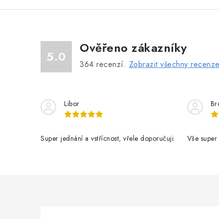
Ověřeno zákazníky
5.0
364
recenzí.
Zobrazit všechny recenz
Libor
Br
Super jednání a vstřícnost, vřele doporučuji.
Vše super