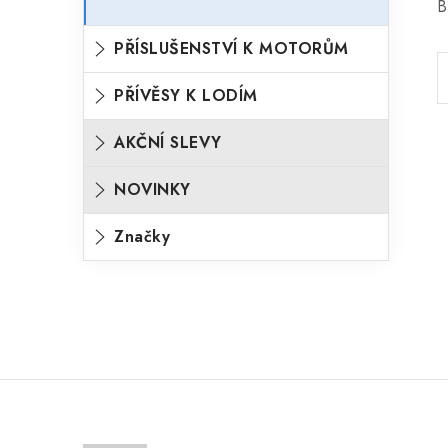
B
PŘÍSLUŠENSTVÍ K MOTORŮM
PŘÍVĚSY K LODÍM
AKČNÍ SLEVY
NOVINKY
Značky