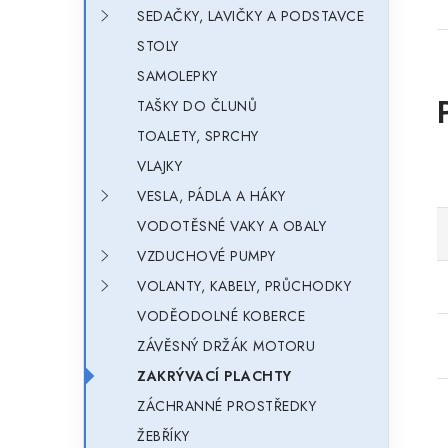
SEDAČKY, LAVIČKY A PODSTAVCE
STOLY
SAMOLEPKY
TAŠKY DO ČLUNŮ
TOALETY, SPRCHY
VLAJKY
VESLA, PÁDLA A HÁKY
VODOTĚSNÉ VAKY A OBALY
VZDUCHOVÉ PUMPY
VOLANTY, KABELY, PRŮCHODKY
VODĚODOLNÉ KOBERCE
ZÁVĚSNÝ DRŽÁK MOTORU
ZAKRÝVACÍ PLACHTY
ZÁCHRANNÉ PROSTŘEDKY
ŽEBŘÍKY