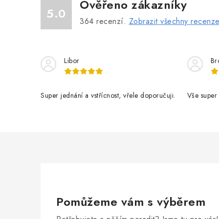
Ověřeno zákazníky
5.0
364
recenzí.
Zobrazit všechny recenz
Libor
Br
Super jednání a vstřícnost, vřele doporučuji.
Vše super
Pomůžeme vám s výběrem