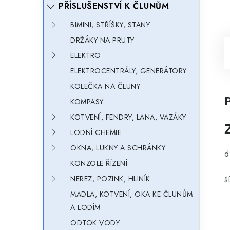
PŘÍSLUŠENSTVÍ K ČLUNŮM
BIMINI, STŘÍŠKY, STANY
DRŽÁKY NA PRUTY
ELEKTRO
ELEKTROCENTRÁLY, GENERÁTORY
KOLEČKA NA ČLUNY
KOMPASY
KOTVENÍ, FENDRY, LANA, VAZÁKY
LODNÍ CHEMIE
OKNA, LUKNY A SCHRÁNKY
d
KONZOLE ŘÍZENÍ
š
NEREZ, POZINK, HLINÍK
MADLA, KOTVENÍ, OKA KE ČLUNŮM
A LODÍM
ODTOK VODY