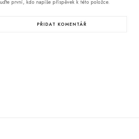
uďte první, kdo napíše příspěvek k této položce.
PŘIDAT KOMENTÁŘ