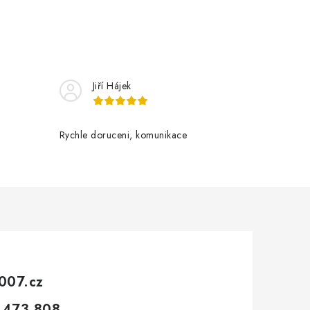
Jiří Hájek
Rychle doruceni, komunikace
007.cz
 473 808