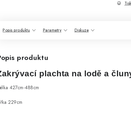
Tis
Popis produktu
Parametry
Diskuze
Popis produktu
Zakrývací plachta na lodě a člun
élka 427cm-488cm
ířka 229cm