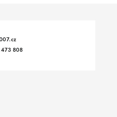
007.cz
 473 808