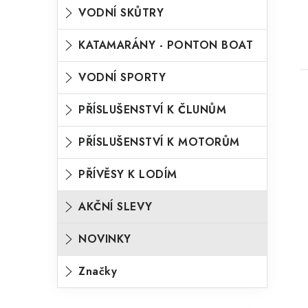
VODNÍ SKŮTRY
KATAMARÁNY - PONTON BOAT
VODNÍ SPORTY
PŘÍSLUŠENSTVÍ K ČLUNŮM
PŘÍSLUŠENSTVÍ K MOTORŮM
l
PŘÍVĚSY K LODÍM
AKČNÍ SLEVY
NOVINKY
Značky
í