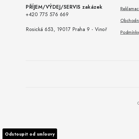
PŘÍJEM/VÝDEJ/SERVIS zakázek
Reklamac
+420 775 576 669
Obchodní
Rosická 653, 19017 Praha 9 - Vinoř
Podmínky
Odstoupit od smlouvy