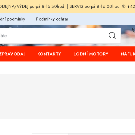
EJNA/VÝDEJ po-pá 8-16:30hod. | SERVIS po-pá 8-16:00hod. ✆ +4
dní podmínky
Podmínky ochrany osobních údajů
ZPRAVODAJ
KONTAKTY
LODNÍ MOTORY
NAFUK