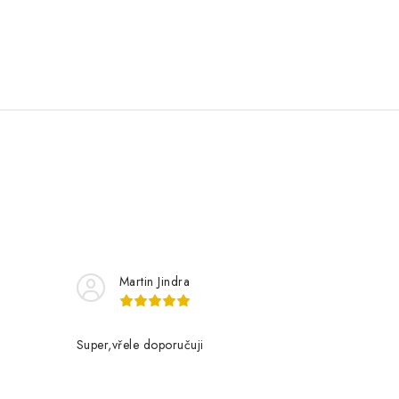
Martin Jindra
Super,vřele doporučuji