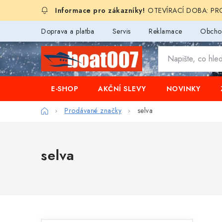
Přejít
OTEVÍRACÍ DOBA: PROD
na
obsah
Doprava a platba
Servis
Reklamace
Obcho
E-SHOP
AKČNÍ SLEVY
NOVINKY
Domů
Prodávané značky
selva
selva