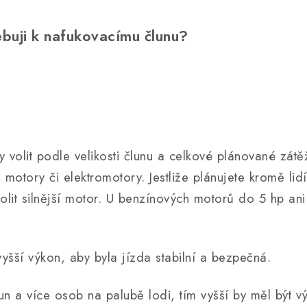
buji k nafukovacímu člunu?
 volit podle velikosti člunu a celkové plánované zátě
 motory či elektromotory. Jestliže plánujete kromě lidí
it silnější motor. U benzínových motorů do 5 hp ani
yšší výkon, aby byla jízda stabilní a bezpečná.
un a více osob na palubě lodi, tím vyšší by měl být v