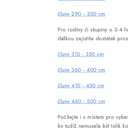
čluny 290 - 300 cm
Pro rodiny či skupiny o 3-4 l
délkou zajistíte dostatek pro
čluny 310 - 350 cm
čluny 360 - 400 cm
čluny 410 - 450 cm
čluny 460 - 500 cm
Počítejte i s místem pro vyba
by tudíž nemusela být tolik k