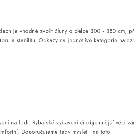
idech je vhodné zvolit čluny o délce 300 - 380 cm, př
storu a stabilitu. Odkazy na jednotlivé kategorie nalez
vení na lodi. Rybářské vybavení či objemnější věci v
omfortní. Doporučujeme tedy myslet i na toto.