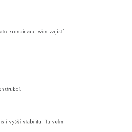
Tato kombinace vám zajistí
nstrukcí.
í vyšší stabilitu. Tu velmi