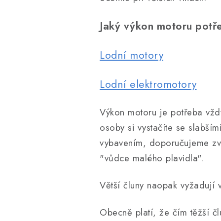
Jaký výkon motoru potře
Lodní motory
Lodní elektromotory
Výkon motoru je potřeba vždy
osoby si vystačíte se slabšími
vybavením, doporučujeme zvol
"vůdce malého plavidla".
Větší čluny naopak vyžadují v
Obecně platí, že čím těžší čl