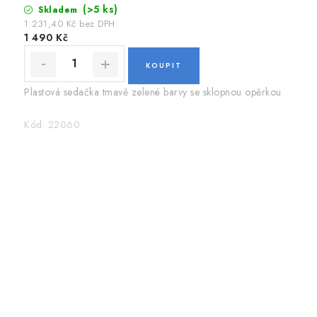
(>5 ks)
Skladem
1 231,40 Kč bez DPH
1 490 Kč
Plastová sedačka tmavě zelené barvy se sklopnou opěrkou
Kód:
22060