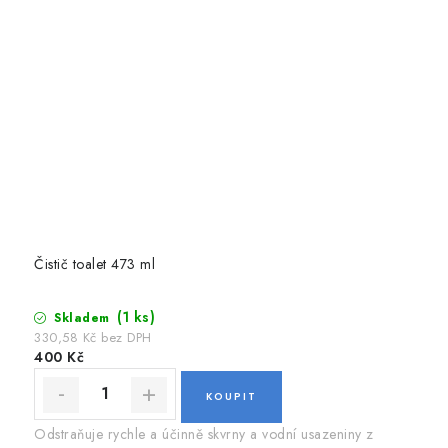
Čistič toalet 473 ml
(1 ks)
Skladem
330,58 Kč bez DPH
400 Kč
Odstraňuje rychle a účinně skvrny a vodní usazeniny z