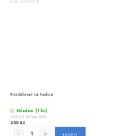
Kód:
65699/B
Rozdělovač na hadice
(1 ks)
Skladem
289,26 Kč bez DPH
350 Kč