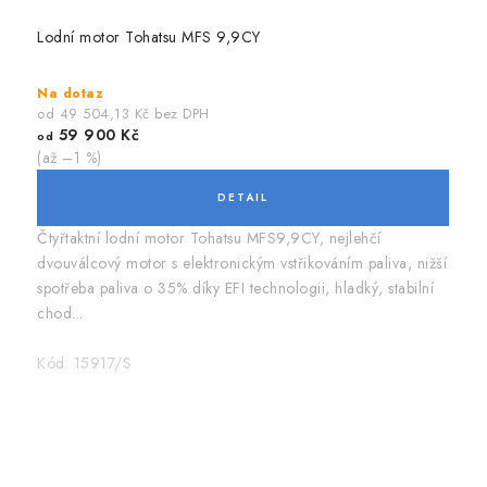
Lodní motor Tohatsu MFS 9,9CY
Na dotaz
od 49 504,13 Kč bez DPH
59 900 Kč
od
(až –1 %)
Čtyřtaktní lodní motor Tohatsu MFS9,9CY, nejlehčí
dvouválcový motor s elektronickým vstřikováním paliva, nižší
spotřeba paliva o 35% díky EFI technologii, hladký, stabilní
chod...
Kód:
15917/S