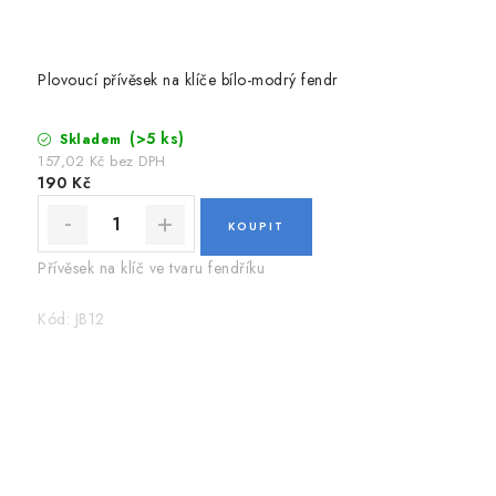
Plovoucí přívěsek na klíče bílo-modrý fendr
(>5 ks)
Skladem
157,02 Kč bez DPH
190 Kč
Přívěsek na klíč ve tvaru fendříku
Kód:
JB12