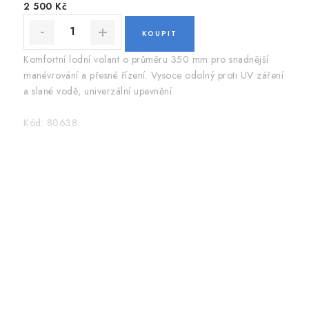
2 500 Kč
Komfortní lodní volant o průměru 350 mm pro snadnější
manévrování a přesné řízení. Vysoce odolný proti UV záření
a slané vodě, univerzální upevnění.
Kód:
80638