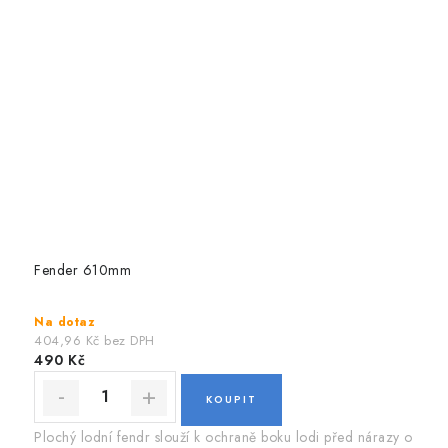
Fender 610mm
Na dotaz
404,96 Kč bez DPH
490 Kč
Plochý lodní fendr slouží k ochraně boku lodi před nárazy o