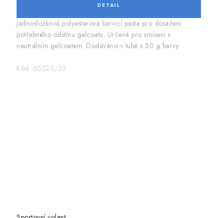
Jednosložková polyesterová barvicí pasta pro dosažení
potřebného odstínu gelcoatu. Určená pro smísení s
neutrálním gelcoatem. Dodáváno v tubě s 30 g barvy.
Kód:
65520/35
Sportovní volant