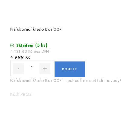
Nafukovací křeslo Boat007
(5 ks)
Skladem
4 131,40 Kč bez DPH
4 999 Kč
Nafukovací křeslo Boat007 – pohodlí na cestách i u vody!
Kód:
PROZ