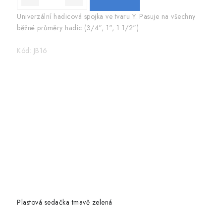
Univerzální hadicová spojka ve tvaru Y. Pasuje na všechny
běžné průměry hadic (3/4", 1", 1 1/2")
Kód:
JB16
Plastová sedačka tmavě zelená