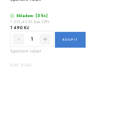
(5 ks)
Skladem
1 231,40 Kč bez DPH
1 490 Kč
Sportovní volant
Kód:
81641