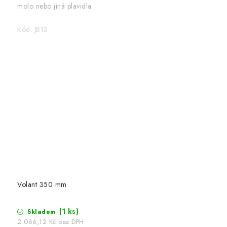
molo nebo jiná plavidla
Kód:
JB13
Volant 350 mm
(1 ks)
Skladem
2 066,12 Kč bez DPH