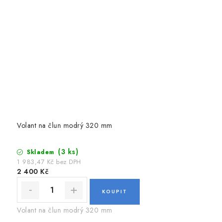
Volant na člun modrý 320 mm
(3 ks)
Skladem
1 983,47 Kč bez DPH
2 400 Kč
Volant na člun modrý 320 mm